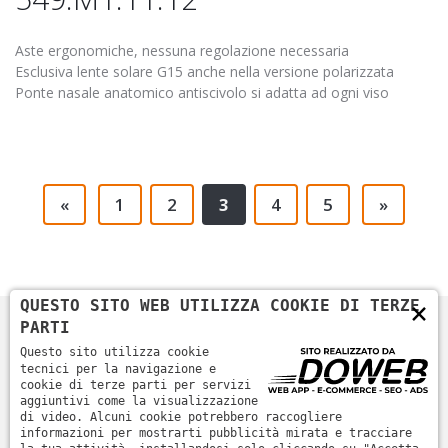
Aste ergonomiche, nessuna regolazione necessaria
Esclusiva lente solare G15 anche nella versione polarizzata
Ponte nasale anatomico antiscivolo si adatta ad ogni viso
«
1
2
3
4
5
»
×
QUESTO SITO WEB UTILIZZA COOKIE DI TERZE
PARTI
Questo sito utilizza cookie
tecnici per la navigazione e
cookie di terze parti per servizi
aggiuntivi come la visualizzazione
di video. Alcuni cookie potrebbero raccogliere
informazioni per mostrarti pubblicità mirata e tracciare