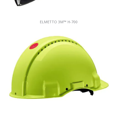
ELMETTO 3M™ H-700