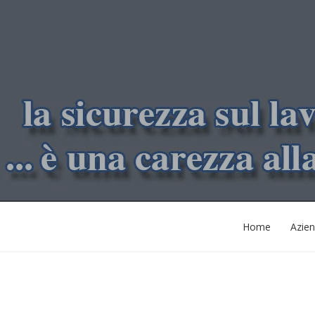
Home
Azie