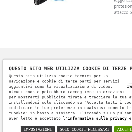
protezion
attacco p
QUESTO SITO WEB UTILIZZA COOKIE DI TERZE 
Questo sito utilizza cookie tecnici per la
navigazione e cookie di terze parti per servizi
aggiuntivi come la visualizzazione di video.
Alcuni cookie potrebbero raccogliere informazioni
per mostrarti pubblicità mirata e tracciare la tua a
installandosi solo cliccando su "Accetta tutti i coo
modificare le tue preferenze in qualsiasi momento tr
"Cookie" in basso a sinistra. Cliccando su un pulsan
Informati
aver letto e accettato l'
informativa sulla privacy
e
IMPOSTAZIONI
SOLO COOKIE NECESSARI
ACCETT