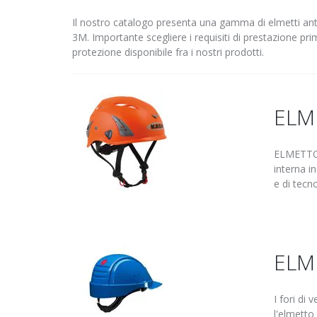
Il nostro catalogo presenta una gamma di elmetti antin
3M. Importante scegliere i requisiti di prestazione prima
protezione disponibile fra i nostri prodotti.
ELM
ELMETTO 
interna i
e di tec
ELM
I fori di 
l'elmetto