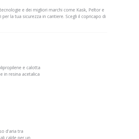
 tecnologie e dei migliori marchi come Kask, Peltor e
 per la tua sicurezza in cantiere. Scegli il copricapo di
ipropilene e calotta
e in resina acetalica
so d'aria tra
ali calde per un