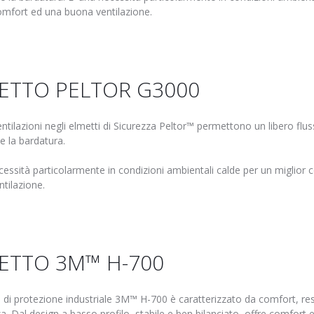
omfort ed una buona ventilazione.
ETTO PELTOR G3000
ventilazioni negli elmetti di Sicurezza Peltor™ permettono un libero flus
 e la bardatura.
cessità particolarmente in condizioni ambientali calde per un miglior
tilazione.
ETTO 3M™ H-700
 di protezione industriale 3M™ H-700 è caratterizzato da comfort, re
a. Dal design a basso profilo, stabile e ben bilanciato, offre comfort