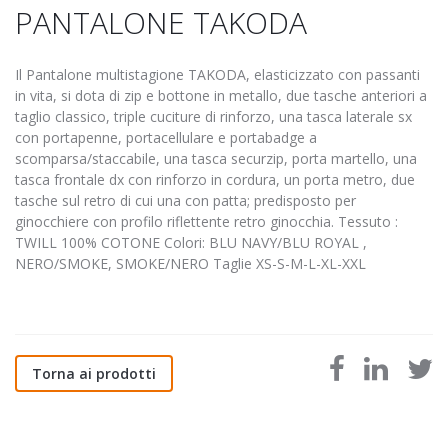
PANTALONE TAKODA
Il Pantalone multistagione TAKODA, elasticizzato con passanti
in vita, si dota di zip e bottone in metallo, due tasche anteriori a
taglio classico, triple cuciture di rinforzo, una tasca laterale sx
con portapenne, portacellulare e portabadge a
scomparsa/staccabile, una tasca securzip, porta martello, una
tasca frontale dx con rinforzo in cordura, un porta metro, due
tasche sul retro di cui una con patta; predisposto per
ginocchiere con profilo riflettente retro ginocchia. Tessuto :
TWILL 100% COTONE Colori: BLU NAVY/BLU ROYAL ,
NERO/SMOKE, SMOKE/NERO Taglie XS-S-M-L-XL-XXL
Torna ai prodotti