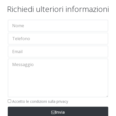
Richiedi ulteriori informazioni
Obbligatorio
Accetto le
condizioni sulla privacy
Invia