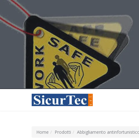
Home
Prodotti
Abbigliamento antinfortunistic