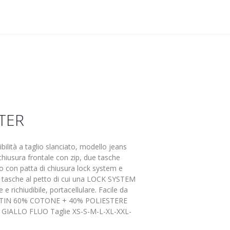
TER
ibilità a taglio slanciato, modello jeans
hiusura frontale con zip, due tasche
o con patta di chiusura lock system e
e tasche al petto di cui una LOCK SYSTEM
e richiudibile, portacellulare. Facile da
 SATIN 60% COTONE + 40% POLIESTERE
 GIALLO FLUO Taglie XS-S-M-L-XL-XXL-