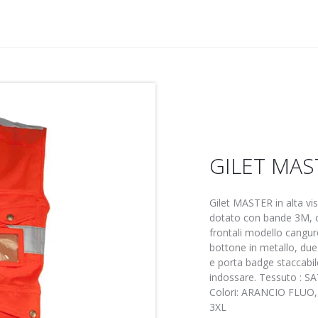
GILET MAS
Gilet MASTER in alta vis
dotato con bande 3M, c
frontali modello cangur
bottone in metallo, du
e porta badge staccabile 
indossare. Tessuto :
Colori: ARANCIO FLUO,
3XL