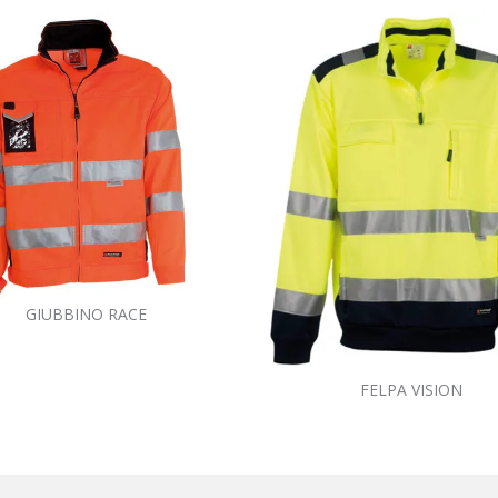
GIUBBINO RACE
FELPA VISION