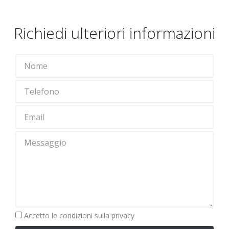
Richiedi ulteriori informazioni
Obbligatorio
Accetto le
condizioni sulla privacy