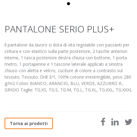
PANTALONE SERIO PLUS+
ll pantalone da lavoro si dota di vita regolabile con passanti per
cintura e con elastico sulla parte posteriore, 2 tasche anteriori
interne, 1 tasca posteriore destra chiusa con bottone, 1 porta
metro, 1 portapenne e 1 tascone laterale applicati a sinistra
chiuso con aletta e velcro, cuciture di colore a contrasto sul
tessuto. Tessuto: Drill 3/1, 100% cotone irrestringibile, peso 280
g/m2 Colori: BIANCO, ARANCIO, BLU, VERDE, AZZURRO R.,
GRIGIO Taglie: TG.XS, TG.S, TG.M, TG.L, TG.XL, TG.XXL, TG.XXXL
Torna ai prodotti