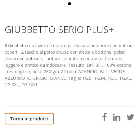
GIUBBETTO SERIO PLUS+
Il Giubbetto da lavoro è dotato di chiusura anteriore con bottoni
coperti, 2 tasche al petto chiuse con aletta e bottone, polsini
chiusi con bottone, cuciture colorate a contrasto. Comodo,
leggero e pratico da indossare. Tessuto: Drill 3/1, 100% cotone
irrestringibile, peso 280 g/m2 Colori: ARANCIO, BLU, VERDE,
AZZURRO R., GRIGIO, BIANCO Taglie: TG.S, TG.M, TG.L, TG.XL,
TG.XXL, TG.XXXL
Torna ai prodotti