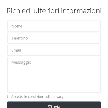
Richiedi ulteriori informazioni
Obbligatorio
Accetto le
condizioni sulla privacy
Invia