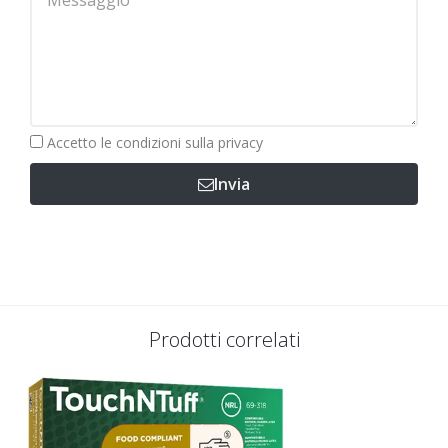
Obbligatorio
Accetto le
condizioni sulla privacy
Invia
Prodotti correlati