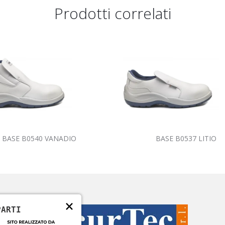
Prodotti correlati
BASE B0540 VANADIO
BASE B0537 LITIO
×
PARTI