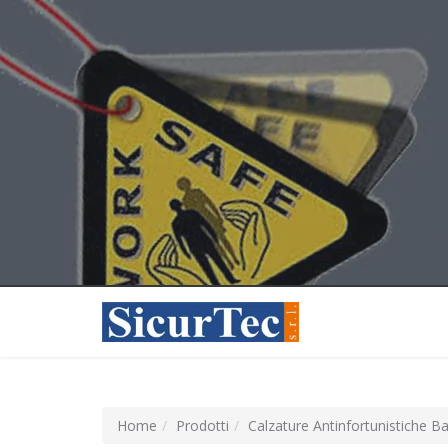
Home
Prodotti
Calzature Antinfortunistiche B