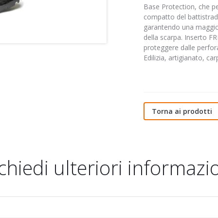
Base Protection, che pe
compatto del battistrad
garantendo una maggior
della scarpa. Inserto F
proteggere dalle perfora
Edilizia, artigianato, ca
Torna ai prodotti
chiedi ulteriori informazi