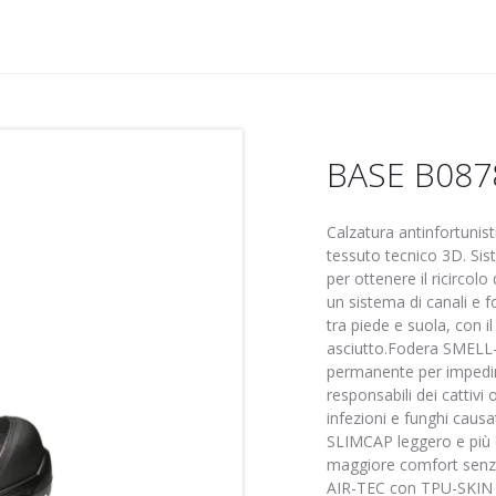
BASE B0878
Calzatura antinfortunis
tessuto tecnico 3D. Si
per ottenere il ricircolo
un sistema di canali e f
tra piede e suola, con il
asciutto.Fodera SMELL
permanente per impedire
responsabili dei cattivi 
infezioni e funghi causa
SLIMCAP leggero e più 
maggiore comfort senza 
AIR-TEC con TPU-SKIN è