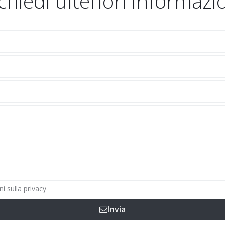
chiedi ulteriori informazi
ni sulla privacy
Invia