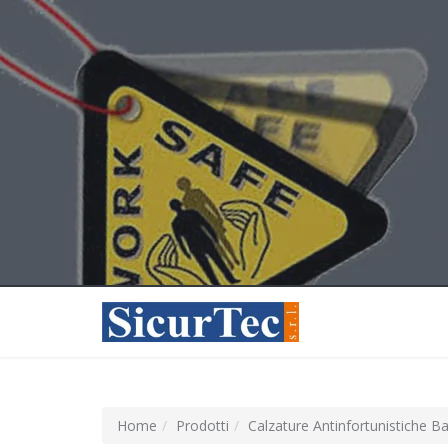
Home
Prodotti
Calzature Antinfortunistiche B