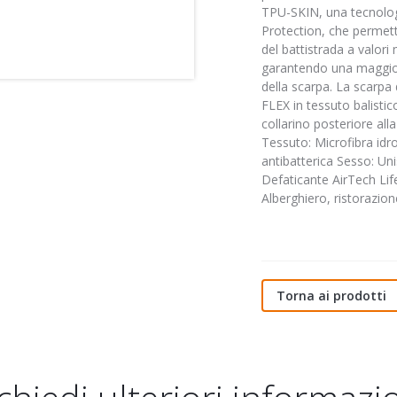
TPU-SKIN, una tecnolog
Protection, che permett
del battistrada a valori
garantendo una maggior
della scarpa. La scarpa
FLEX in tessuto balistic
collarino posteriore all
Tessuto: Microfibra idr
antibatterica Sesso: Uni
Defaticante AirTech Life
Alberghiero, ristorazio
Torna ai prodotti