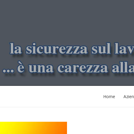
Home
Azie