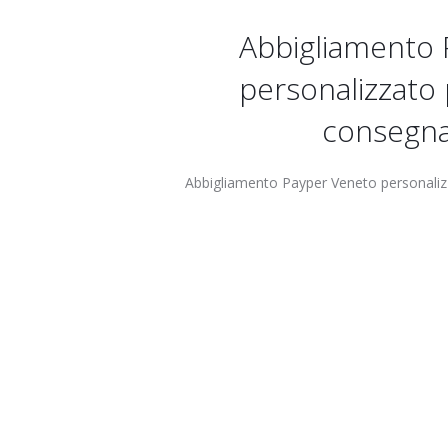
Abbigliamento 
personalizzato
consegn
Abbigliamento Payper Veneto personali