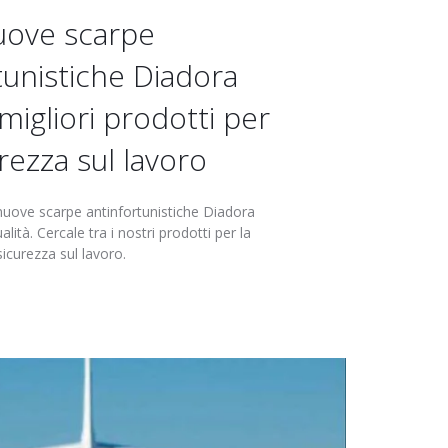
ove scarpe
tunistiche Diadora
i migliori prodotti per
urezza sul lavoro
e nuove scarpe antinfortunistiche Diadora
ualità. Cercale tra i nostri prodotti per la
sicurezza sul lavoro.