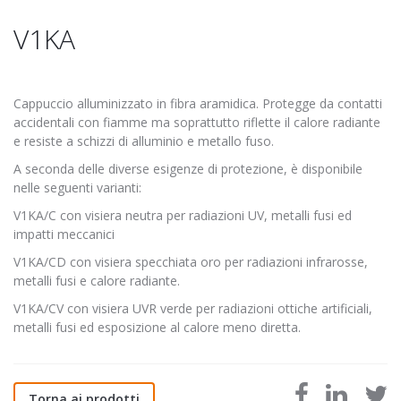
V1KA
Cappuccio alluminizzato in fibra aramidica. Protegge da contatti
accidentali con fiamme ma soprattutto riflette il calore radiante
e resiste a schizzi di alluminio e metallo fuso.
A seconda delle diverse esigenze di protezione, è disponibile
nelle seguenti varianti:
V1KA/C con visiera neutra per radiazioni UV, metalli fusi ed
impatti meccanici
V1KA/CD con visiera specchiata oro per radiazioni infrarosse,
metalli fusi e calore radiante.
V1KA/CV con visiera UVR verde per radiazioni ottiche artificiali,
metalli fusi ed esposizione al calore meno diretta.
Torna ai prodotti