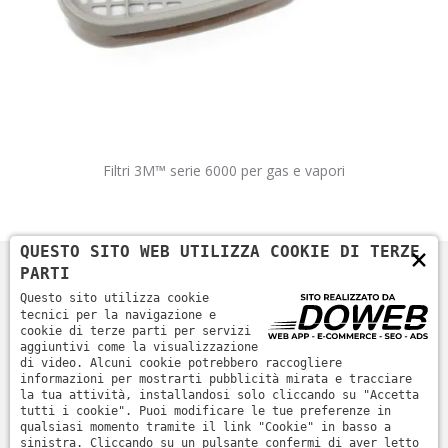
Filtri 3M™ serie 6000 per gas e vapori
×
QUESTO SITO WEB UTILIZZA COOKIE DI TERZE
PARTI
Questo sito utilizza cookie
tecnici per la navigazione e
cookie di terze parti per servizi
aggiuntivi come la visualizzazione
di video. Alcuni cookie potrebbero raccogliere
informazioni per mostrarti pubblicità mirata e tracciare
la tua attività, installandosi solo cliccando su "Accetta
tutti i cookie". Puoi modificare le tue preferenze in
Home
Azienda
Prodotti
News
Contatti
qualsiasi momento tramite il link "Cookie" in basso a
sinistra. Cliccando su un pulsante confermi di aver letto