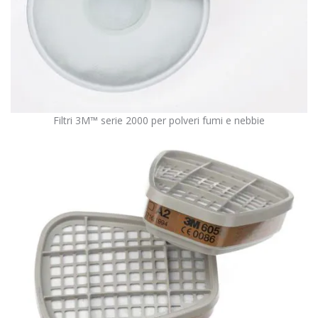
Filtri 3M™ serie 2000 per polveri fumi e nebbie