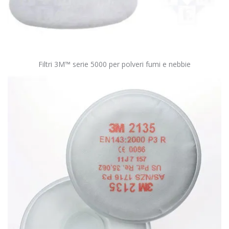
Filtri 3M™ serie 5000 per polveri fumi e nebbie