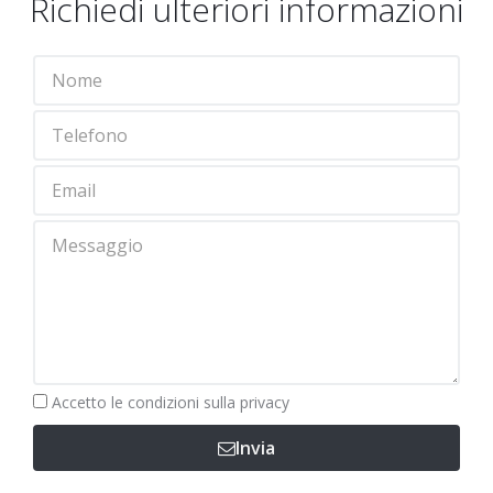
Richiedi ulteriori informazioni
Obbligatorio
Accetto le
condizioni sulla privacy
Invia