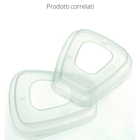
Prodotti correlati