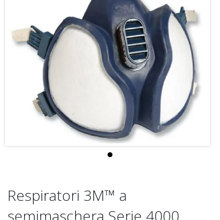
Respiratori 3M™ a
semimaschera Serie 4000