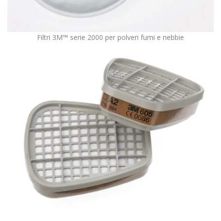
Filtri 3M™ serie 2000 per polveri fumi e nebbie