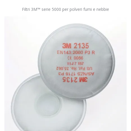
Filtri 3M™ serie 5000 per polveri fumi e nebbie