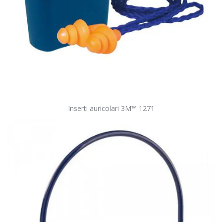
Inserti auricolari 3M™ 1271