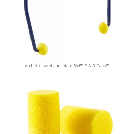
Archetto semi auricolare 3M™ E-A-R Caps™