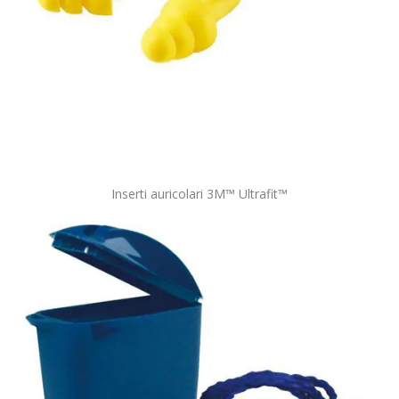
Inserti auricolari 3M™ Ultrafit™