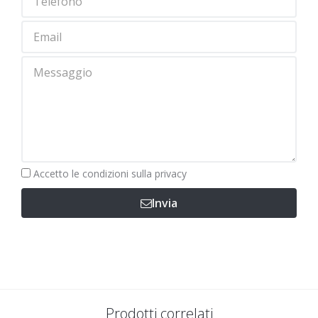
Obbligatorio
Accetto le
condizioni sulla privacy
Invia
Prodotti correlati