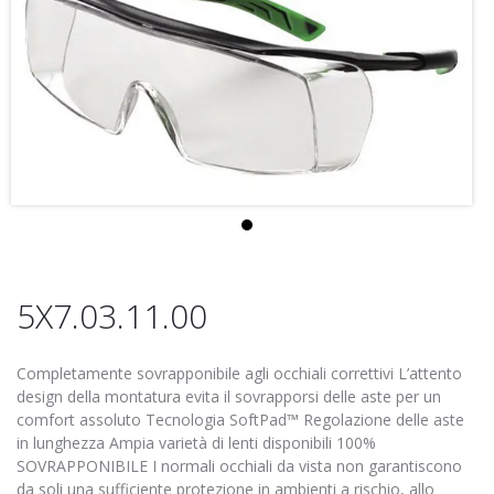
5X7.03.11.00
Completamente sovrapponibile agli occhiali correttivi L’attento
design della montatura evita il sovrapporsi delle aste per un
comfort assoluto Tecnologia SoftPad™ Regolazione delle aste
in lunghezza Ampia varietà di lenti disponibili 100%
SOVRAPPONIBILE I normali occhiali da vista non garantiscono
da soli una sufficiente protezione in ambienti a rischio, allo