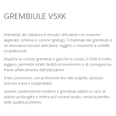
GREMBIULE V5XK
Grembiule da saldatura in tessuto anticalore con maniche
applicate, schiena in cotone ignifugo. Il materiale del grembiule è
un innovativo tessuto anticalore, leggero e resistente a scintille
incandescenti.
Rispetto ai comuni grembiuli o giacche in crosta, il V5XK è molto
leggero, permette infatti facilità di movimento e di conseguenza
meno affaticamento dell'utilizzatore.
Il lato posteriore, con protezione fino alle scapole, assicura
ricircolo d'aria e traspirabilità.
Queste caratteristiche rendono il grembiule adatto in caso di
utilizzo prolungato e inoltre può essere lavato, senza la perdita
delle qualità protettive.