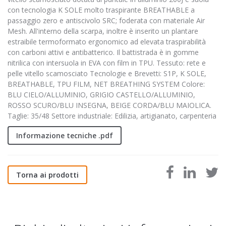
con tecnologia K SOLE molto traspirante BREATHABLE a
passaggio zero e antiscivolo SRC; foderata con materiale Air
Mesh. All'interno della scarpa, inoltre è inserito un plantare
estraibile termoformato ergonomico ad elevata traspirabilità
con carboni attivi e antibatterico. Il battistrada è in gomme
nitrilica con intersuola in EVA con film in TPU. Tessuto: rete e
pelle vitello scamosciato Tecnologie e Brevetti: S1P, K SOLE,
BREATHABLE, TPU FILM, NET BREATHING SYSTEM Colore:
BLU CIELO/ALLUMINIO, GRIGIO CASTELLO/ALLUMINIO,
ROSSO SCURO/BLU INSEGNA, BEIGE CORDA/BLU MAIOLICA.
Taglie: 35/48 Settore industriale: Edilizia, artigianato, carpenteria
Informazione tecniche .pdf
Torna ai prodotti