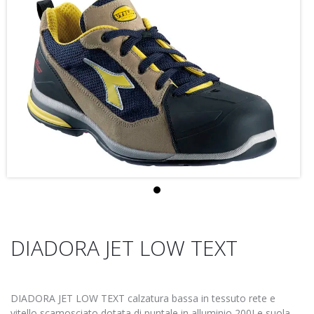
DIADORA JET LOW TEXT
DIADORA JET LOW TEXT calzatura bassa in tessuto rete e
vitello scamosciato dotata di puntale in alluminio 200J e suola