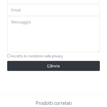
Obbligatorio
Accetto le
condizioni sulla privacy
Invia
Prodotti correlati