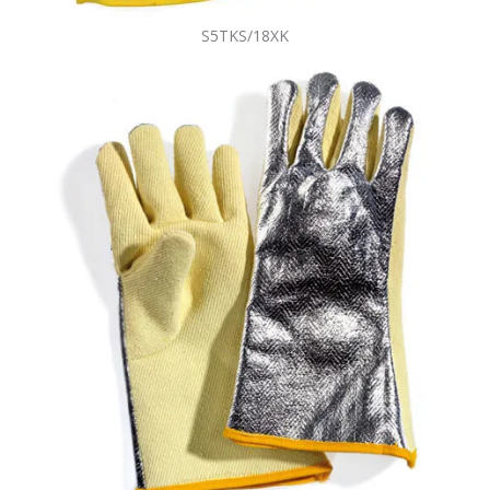
S5TKS/18XK